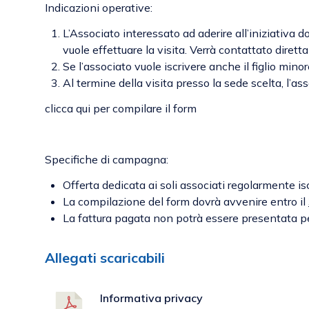
Indicazioni operative:
L’Associato interessato ad aderire all’iniziativa do
vuole effettuare la visita. Verrà contattato diret
Se l’associato vuole iscrivere anche il figlio min
Al termine della visita presso la sede scelta, l’
clicca qui per compilare il form
Specifiche di campagna:
Offerta dedicata ai soli associati regolarmente isc
La compilazione del form dovrà avvenire entro il
La fattura pagata non potrà essere presentata per 
Allegati scaricabili
Informativa privacy