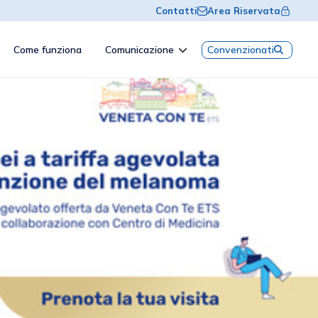
Contatti
Area Riservata
Come funziona
Comunicazione
Convenzionati