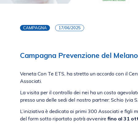
CAMPAGNA
17/06/2025
Campagna Prevenzione del Melan
Veneta Con Te ETS, ha stretto un accordo con il Cent
Associati.
La visita per il controllo dei nei ha un costo agevola
presso una delle sedi del nostro partner: Schio (via 
L’iniziativa è dedicata ai primi 300 Associati e figli
del form sotto riportato potrà avvenire
fino al 31 o