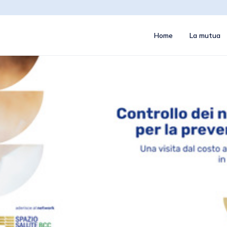
Home
La mutua