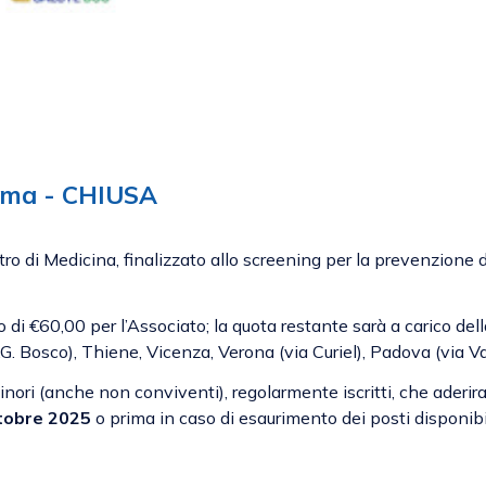
oma - CHIUSA
ro di Medicina, finalizzato allo screening per la prevenzione 
to di €60,00 per l’Associato; la quota restante sarà a carico de
S.G. Bosco), Thiene, Vicenza, Verona (via Curiel), Padova (via 
 minori (anche non conviventi), regolarmente iscritti, che aderi
ttobre 2025
o prima in caso di esaurimento dei posti disponibi