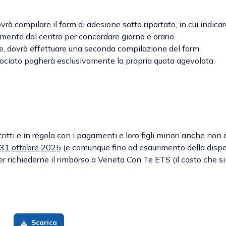
vrà compilare il form di adesione sotto riportato, in cui indicar
tamente dal centro per concordare giorno e orario.
ore, dovrà effettuare una seconda compilazione del form.
associato pagherà esclusivamente la propria quota agevolata.
ritti e in regola con i pagamenti e loro figli minori anche non 
31 ottobre 2025
(e comunque fino ad esaurimento della dispon
richiederne il rimborso a Veneta Con Te ETS (il costo che si pa
Scarica