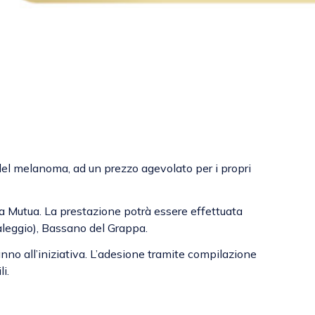
del melanoma, ad un prezzo agevolato per i propri
lla Mutua. La prestazione potrà essere effettuata
Valeggio), Bassano del Grappa.
ranno all’iniziativa. L’adesione tramite compilazione
li.