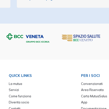
QUICK LINKS
PER I SOCI
La mutua
Convenzionati
Servizi
Area Riservata
Come funziona
Carta MutuaSalus
Diventa socio
App
Contatti
Documentazione