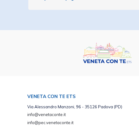
VENETA CON TE ETS
Via Alessandro Manzoni, 96 - 35126 Padova (PD)
info@venetaconte.it
info@pec.venetaconte.it