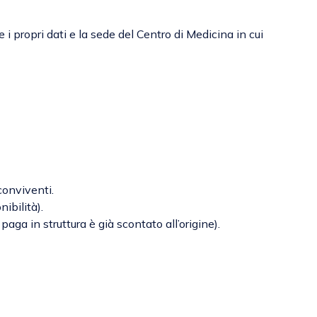
e i propri dati e la sede del Centro di Medicina in cui
conviventi.
ibilità).
ga in struttura è già scontato all’origine).