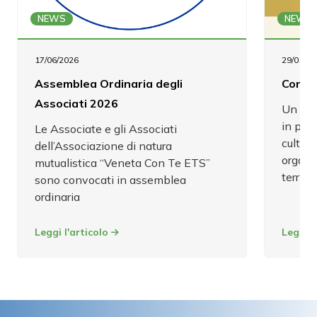
NEWS
NEWS
17/06/2026
29/01/20
Assemblea Ordinaria degli
Con Te
Associati 2026
Un pro
in prog
Le Associate e gli Associati
cultura
dell’Associazione di natura
organi
mutualistica “Veneta Con Te ETS”
territor
sono convocati in assemblea
ordinaria
Leggi l'articolo
Leggi l