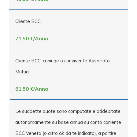
Cliente BCC
71,50 €/Anno
Cliente BCC, coniuge o convivente Associato
Mutua
61,50 €/Anno
Le suddette quote sono computate e addebitate
autonomamente su base annua su conto corrente
BCC Veneta (o altro c/c da te indicato), a partire