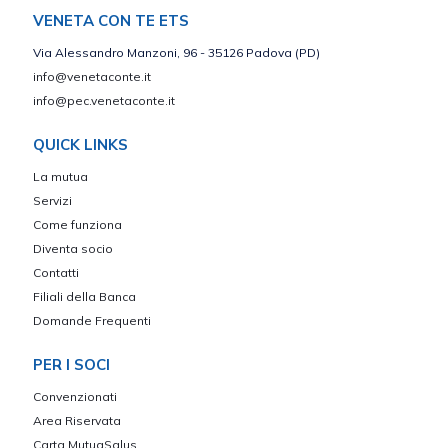
VENETA CON TE ETS
Via Alessandro Manzoni, 96 - 35126 Padova (PD)
info@venetaconte.it
info@pec.venetaconte.it
QUICK LINKS
La mutua
Servizi
Come funziona
Diventa socio
Contatti
Filiali della Banca
Domande Frequenti
PER I SOCI
Convenzionati
Area Riservata
Carta MutuaSalus