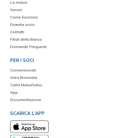
La mutua
Servizi
Come funziona
Diventa socio
Contatti
Filiali della Banca
Domande Frequenti
PER I SOCI
Convenzionati
Area Riservata
Carta MutuaSalus
App
Documentazione
SCARICA L’APP