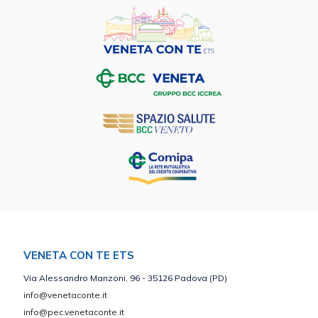
VENETA CON TE ETS
Via Alessandro Manzoni, 96 - 35126 Padova (PD)
info@venetaconte.it
info@pec.venetaconte.it