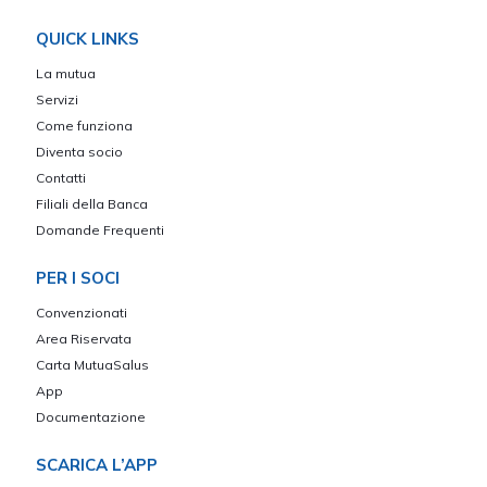
QUICK LINKS
La mutua
Servizi
Come funziona
Diventa socio
Contatti
Filiali della Banca
Domande Frequenti
PER I SOCI
Convenzionati
Area Riservata
Carta MutuaSalus
App
Documentazione
SCARICA L’APP